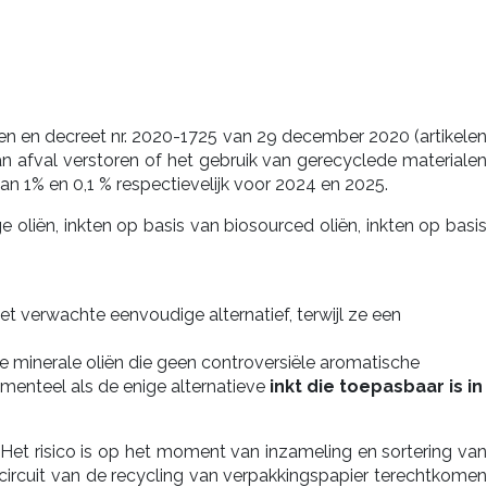
ten en decreet nr. 2020-1725 van 29 december 2020 (artikelen
an afval verstoren of het gebruik van gerecyclede materialen
1% en 0,1 % respectievelijk voor 2024 en 2025.
oliën, inkten op basis van biosourced oliën, inkten op basi
t verwachte eenvoudige alternatief, terwijl ze een
e minerale oliën die geen controversiële aromatische
menteel als de enige alternatieve
inkt die toepasbaar is in
 Het risico is op het moment van inzameling en sortering van
et circuit van de recycling van verpakkingspapier terechtkomen