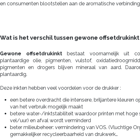
en consumenten blootstellen aan de aromatische verbindingen
Wat is het verschil tussen gewone offsetdrukinkt
Gewone offsetdrukinkt
bestaat voornamelijk uit col
plantaardige olie, pigmenten, vulstof, oxidatiedroogmidd
pigmenten en drogers blijven mineraal van aard. Daar
plantaardig.
Deze inkten hebben veel voordelen voor de drukker :
een betere overdracht die intensere, briljantere kleuren 
van het verbruik mogelijk maakt
betere water-/inktstabiliteit waardoor printen met hoge s
vel/uur) en afval wordt verminderd
beter milieubeheer: vermindering van VOS. (Vluchtige Or
gemakkelijker recycleerbaarheid van drukwerk…