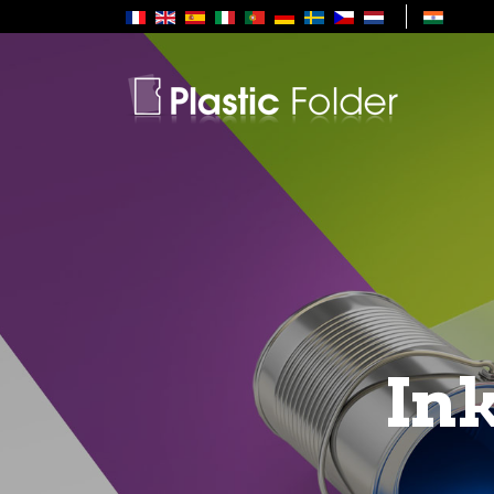
Selecteer de taal
Ink