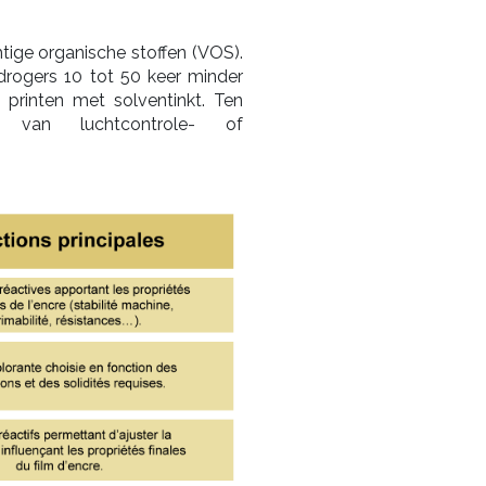
tige organische stoffen (VOS).
drogers 10 tot 50 keer minder
printen met solventinkt. Ten
e van luchtcontrole- of