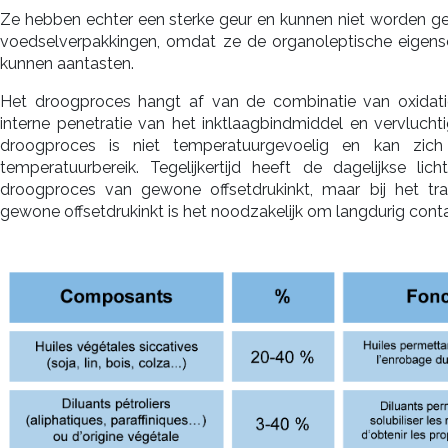
Ze hebben echter een sterke geur en kunnen niet worden ge
voedselverpakkingen, omdat ze de organoleptische eigen
kunnen aantasten.
Het droogproces hangt af van de combinatie van oxidatie
interne penetratie van het inktlaagbindmiddel en vervlucht
droogproces is niet temperatuurgevoelig en kan zic
temperatuurbereik. Tegelijkertijd heeft de dagelijkse li
droogproces van gewone offsetdrukinkt, maar bij het tr
gewone offsetdrukinkt is het noodzakelijk om langdurig cont