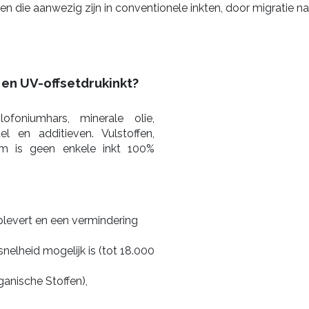
 die aanwezig zijn in conventionele inkten, door migratie na
 en UV-offsetdrukinkt?
ofoniumhars, minerale olie,
el en additieven. Vulstoffen,
om is geen enkele inkt 100%
oplevert en een vermindering
nelheid mogelijk is (tot 18.000
ganische Stoffen),