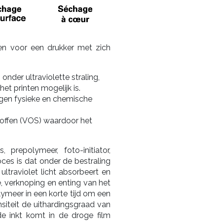
len voor een drukker met zich
onder ultraviolette straling,
t printen mogelijk is.
egen fysieke en chemische
offen (VOS) waardoor het
 prepolymeer, foto-initiator,
oces is dat onder de bestraling
 ultraviolet licht absorbeert en
ie, verknoping en enting van het
lymeer in een korte tijd om een
nsiteit de uithardingsgraad van
e inkt komt in de droge film