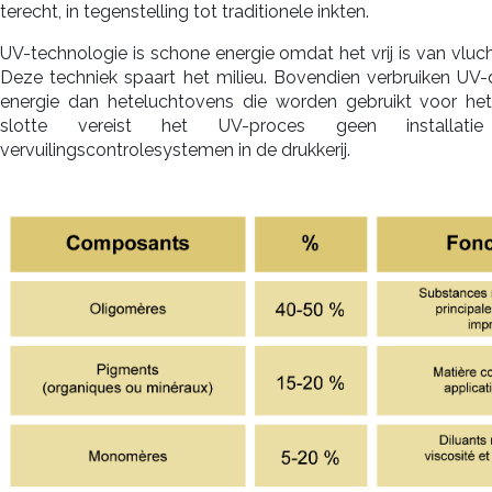
terecht, in tegenstelling tot traditionele inkten.
UV-technologie is schone energie omdat het vrij is van vluch
Deze techniek spaart het milieu. Bovendien verbruiken UV-
energie dan heteluchtovens die worden gebruikt voor het 
slotte vereist het UV-proces geen installati
vervuilingscontrolesystemen in de drukkerij.