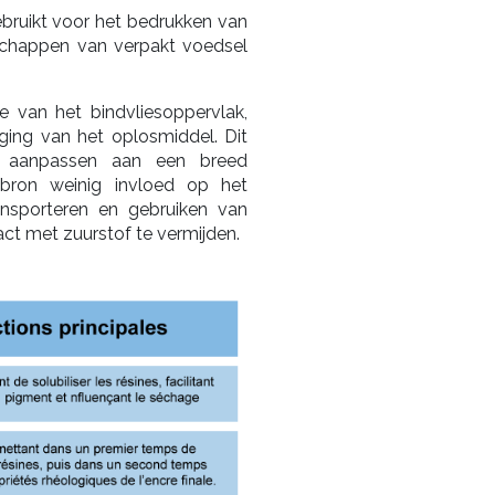
bruikt voor het bedrukken van
schappen van verpakt voedsel
 van het bindvliesoppervlak,
iging van het oplosmiddel. Dit
h aanpassen aan een breed
chtbron weinig invloed op het
ansporteren en gebruiken van
act met zuurstof te vermijden.